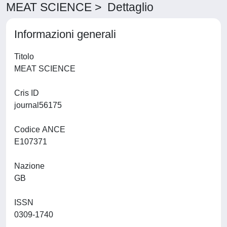
MEAT SCIENCE > Dettaglio
Informazioni generali
Titolo
MEAT SCIENCE
Cris ID
journal56175
Codice ANCE
E107371
Nazione
GB
ISSN
0309-1740