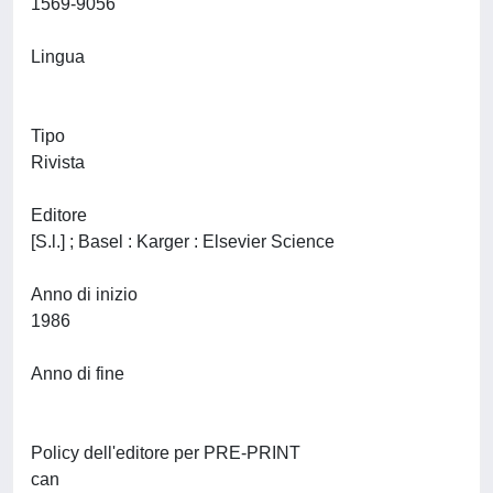
1569-9056
Lingua
Tipo
Rivista
Editore
[S.l.] ; Basel : Karger : Elsevier Science
Anno di inizio
1986
Anno di fine
Policy dell'editore per PRE-PRINT
can