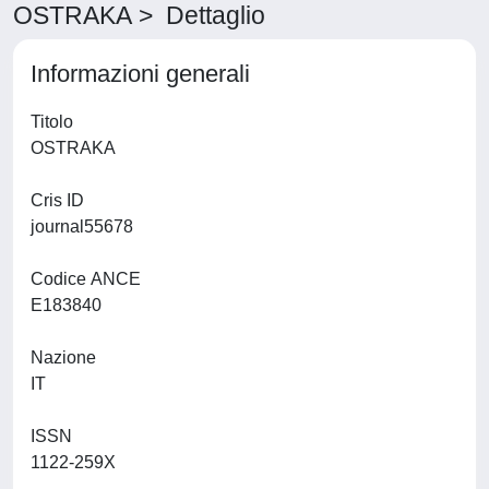
OSTRAKA > Dettaglio
Informazioni generali
Titolo
OSTRAKA
Cris ID
journal55678
Codice ANCE
E183840
Nazione
IT
ISSN
1122-259X