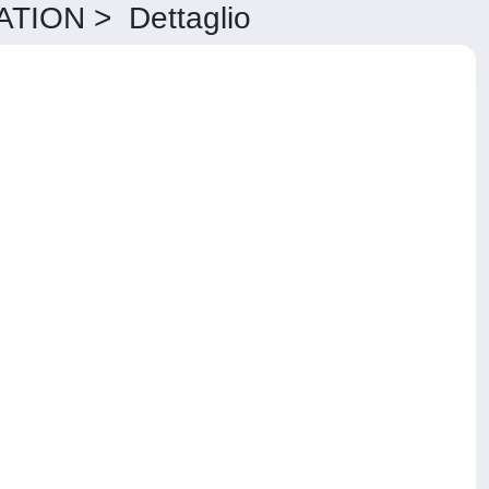
ION > Dettaglio