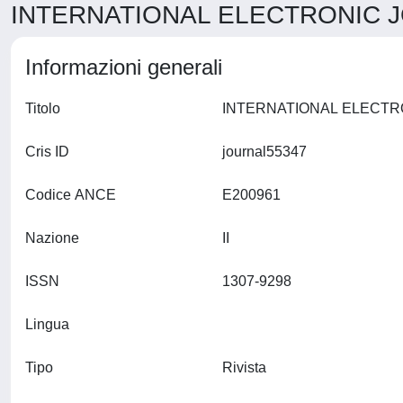
INTERNATIONAL ELECTRONIC J
Informazioni generali
Titolo
Cris ID
journal55347
Codice ANCE
E200961
Nazione
II
ISSN
1307-9298
Lingua
Tipo
Rivista