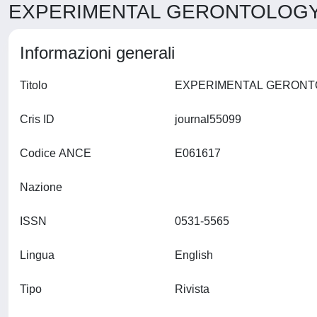
EXPERIMENTAL GERONTOLOGY >
Informazioni generali
Titolo
Cris ID
journal55099
Codice ANCE
E061617
Nazione
ISSN
0531-5565
Lingua
English
Tipo
Rivista