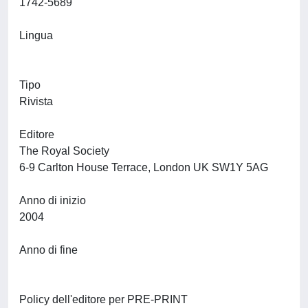
1742-5689
Lingua
Tipo
Rivista
Editore
The Royal Society
6-9 Carlton House Terrace, London UK SW1Y 5AG
Anno di inizio
2004
Anno di fine
Policy dell'editore per PRE-PRINT