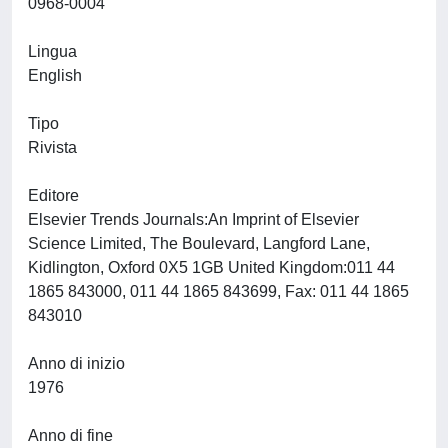
0968-0004
Lingua
English
Tipo
Rivista
Editore
Elsevier Trends Journals:An Imprint of Elsevier
Science Limited, The Boulevard, Langford Lane,
Kidlington, Oxford 0X5 1GB United Kingdom:011 44
1865 843000, 011 44 1865 843699, Fax: 011 44 1865
843010
Anno di inizio
1976
Anno di fine