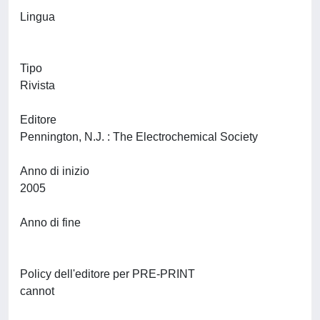
Lingua
Tipo
Rivista
Editore
Pennington, N.J. : The Electrochemical Society
Anno di inizio
2005
Anno di fine
Policy dell'editore per PRE-PRINT
cannot