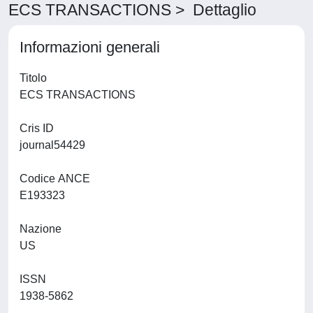
ECS TRANSACTIONS > Dettaglio
Informazioni generali
Titolo
ECS TRANSACTIONS
Cris ID
journal54429
Codice ANCE
E193323
Nazione
US
ISSN
1938-5862