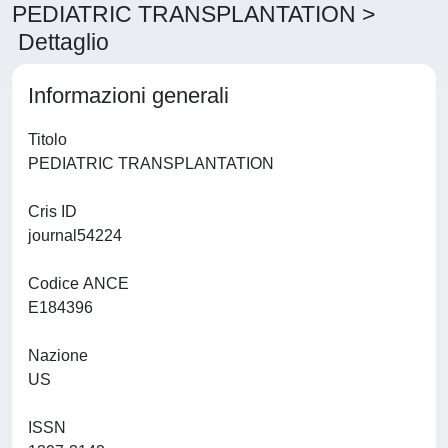
PEDIATRIC TRANSPLANTATION >
Dettaglio
Informazioni generali
Titolo
PEDIATRIC TRANSPLANTATION
Cris ID
journal54224
Codice ANCE
E184396
Nazione
US
ISSN