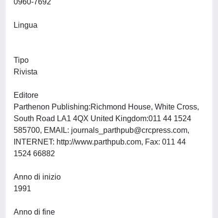
0960-7692
Lingua
Tipo
Rivista
Editore
Parthenon Publishing:Richmond House, White Cross,
South Road LA1 4QX United Kingdom:011 44 1524
585700, EMAIL:
journals_parthpub@crcpress.com
,
INTERNET: http://www.parthpub.com, Fax: 011 44
1524 66882
Anno di inizio
1991
Anno di fine