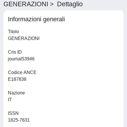
GENERAZIONI > Dettaglio
Informazioni generali
Titolo
GENERAZIONI
Cris ID
journal53946
Codice ANCE
E187838
Nazione
IT
ISSN
1825-7631