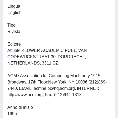
Lingua
English
Tipo
Rivista
Editore
Attuale:KLUWER ACADEMIC PUBL, VAN
GODEWIJCKSTRAAT 30, DORDRECHT,
NETHERLANDS, 3311 GZ
ACM / Association for Computing Machinery:1515
Broadway, 17th Floor:New York, NY 10036:(212)869-
7440, EMAIL:
acmhelp@hq.acm.org
, INTERNET:
http://www.acm.org, Fax: (212)944-1318
Anno di inizio
1995