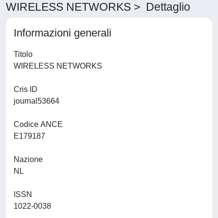
WIRELESS NETWORKS > Dettaglio
Informazioni generali
Titolo
WIRELESS NETWORKS
Cris ID
journal53664
Codice ANCE
E179187
Nazione
NL
ISSN
1022-0038