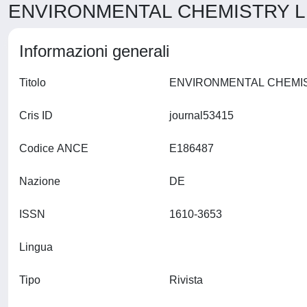
ENVIRONMENTAL CHEMISTRY LE
Informazioni generali
Titolo
Cris ID
journal53415
Codice ANCE
E186487
Nazione
DE
ISSN
1610-3653
Lingua
Tipo
Rivista