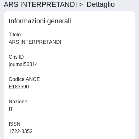
ARS INTERPRETANDI > Dettaglio
Informazioni generali
Titolo
ARS INTERPRETANDI
Cris ID
journal53314
Codice ANCE
E183590
Nazione
IT
ISSN
1722-8352