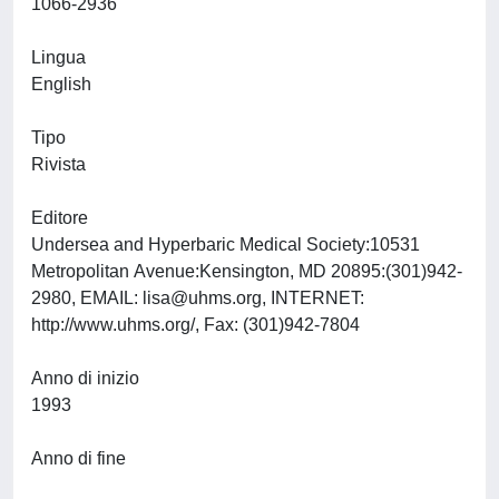
1066-2936
Lingua
English
Tipo
Rivista
Editore
Undersea and Hyperbaric Medical Society:10531
Metropolitan Avenue:Kensington, MD 20895:(301)942-
2980, EMAIL:
lisa@uhms.org
, INTERNET:
http://www.uhms.org/, Fax: (301)942-7804
Anno di inizio
1993
Anno di fine