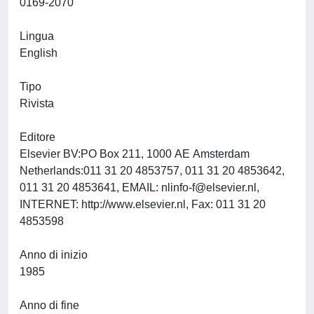
0169-2070
Lingua
English
Tipo
Rivista
Editore
Elsevier BV:PO Box 211, 1000 AE Amsterdam
Netherlands:011 31 20 4853757, 011 31 20 4853642,
011 31 20 4853641, EMAIL:
nlinfo-f@elsevier.nl
,
INTERNET: http://www.elsevier.nl, Fax: 011 31 20
4853598
Anno di inizio
1985
Anno di fine