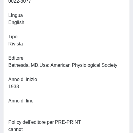
0022-3077
Lingua
English
Tipo
Rivista
Editore
Bethesda, MD,Usa: American Physiological Society
Anno di inizio
1938
Anno di fine
Policy dell'editore per PRE-PRINT
cannot