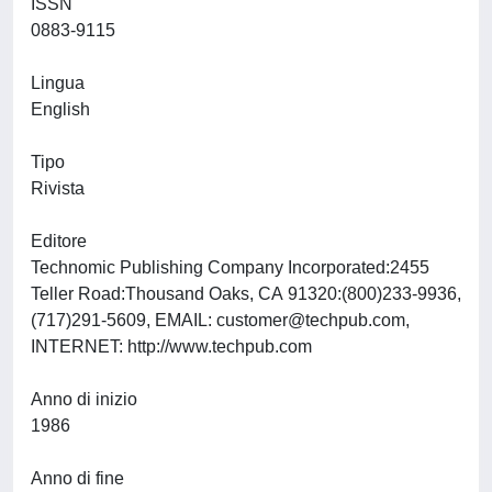
ISSN
0883-9115
Lingua
English
Tipo
Rivista
Editore
Technomic Publishing Company Incorporated:2455
Teller Road:Thousand Oaks, CA 91320:(800)233-9936,
(717)291-5609, EMAIL:
customer@techpub.com
,
INTERNET: http://www.techpub.com
Anno di inizio
1986
Anno di fine