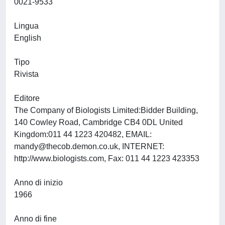
0021-9533
Lingua
English
Tipo
Rivista
Editore
The Company of Biologists Limited:Bidder Building,
140 Cowley Road, Cambridge CB4 0DL United
Kingdom:011 44 1223 420482, EMAIL:
mandy@thecob.demon.co.uk
, INTERNET:
http://www.biologists.com, Fax: 011 44 1223 423353
Anno di inizio
1966
Anno di fine