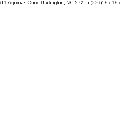
Abel Publication Services:1611 Aquinas Court:Burlington, NC 27215:(336)585-1851