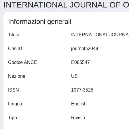
INTERNATIONAL JOURNAL OF O
Informazioni generali
Titolo
Cris ID
journal52049
Codice ANCE
E085547
Nazione
US
ISSN
1077-3525
Lingua
English
Tipo
Rivista