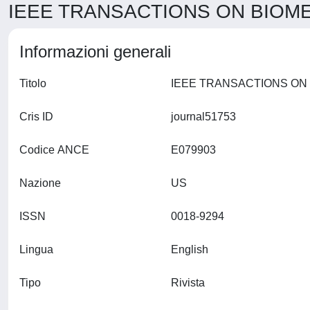
IEEE TRANSACTIONS ON BIOMED
Informazioni generali
Titolo
Cris ID
journal51753
Codice ANCE
E079903
Nazione
US
ISSN
0018-9294
Lingua
English
Tipo
Rivista