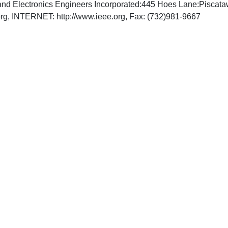
cal and Electronics Engineers Incorporated:445 Hoes Lane:Pisc
rg
, INTERNET: http://www.ieee.org, Fax: (732)981-9667