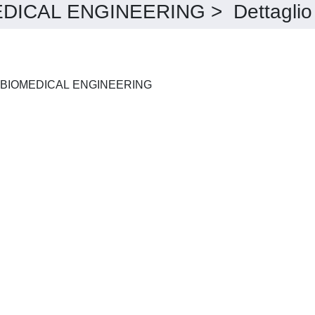
ICAL ENGINEERING > Dettaglio
IEEE TRANSACTIONS ON BIOMEDICAL ENGINEERING