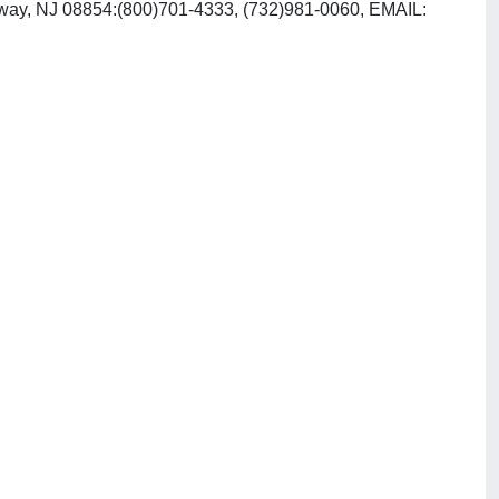
ataway, NJ 08854:(800)701-4333, (732)981-0060, EMAIL: