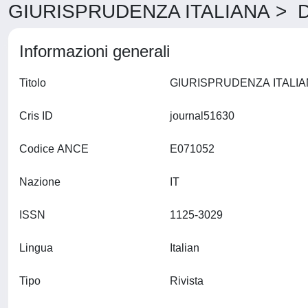
GIURISPRUDENZA ITALIANA > De
Informazioni generali
Titolo
Cris ID
journal51630
Codice ANCE
E071052
Nazione
IT
ISSN
1125-3029
Lingua
Italian
Tipo
Rivista