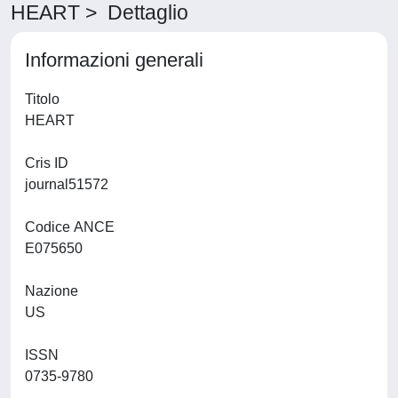
HEART > Dettaglio
Informazioni generali
Titolo
HEART
Cris ID
journal51572
Codice ANCE
E075650
Nazione
US
ISSN
0735-9780