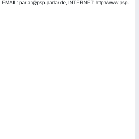
0, EMAIL:
parlar@psp-parlar.de
, INTERNET: http://www.psp-