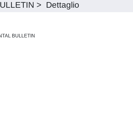
LETIN > Dettaglio
FRESENIUS ENVIRONMENTAL BULLETIN