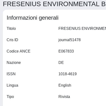
FRESENIUS ENVIRONMENTAL BUL
Informazioni generali
Titolo
Cris ID
journal51478
Codice ANCE
E067833
Nazione
DE
ISSN
1018-4619
Lingua
English
Tipo
Rivista