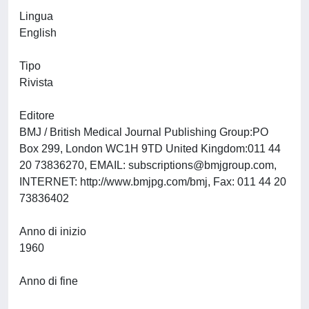
Lingua
English
Tipo
Rivista
Editore
BMJ / British Medical Journal Publishing Group:PO
Box 299, London WC1H 9TD United Kingdom:011 44
20 73836270, EMAIL:
subscriptions@bmjgroup.com
,
INTERNET: http://www.bmjpg.com/bmj, Fax: 011 44 20
73836402
Anno di inizio
1960
Anno di fine