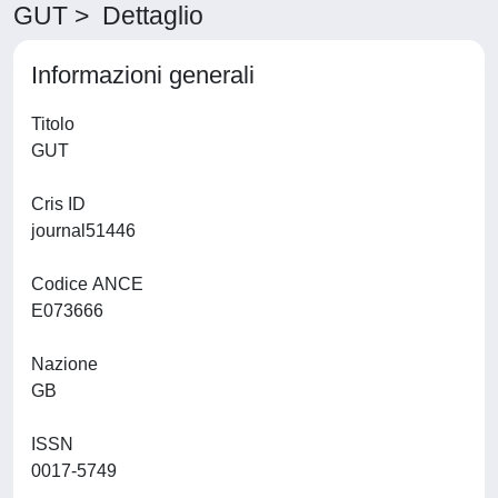
GUT > Dettaglio
Informazioni generali
Titolo
GUT
Cris ID
journal51446
Codice ANCE
E073666
Nazione
GB
ISSN
0017-5749