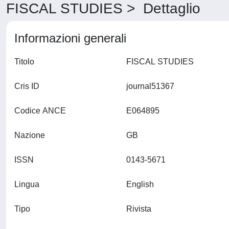
FISCAL STUDIES > Dettaglio
Informazioni generali
Titolo
FISCAL STUDIES
Cris ID
journal51367
Codice ANCE
E064895
Nazione
GB
ISSN
0143-5671
Lingua
English
Tipo
Rivista