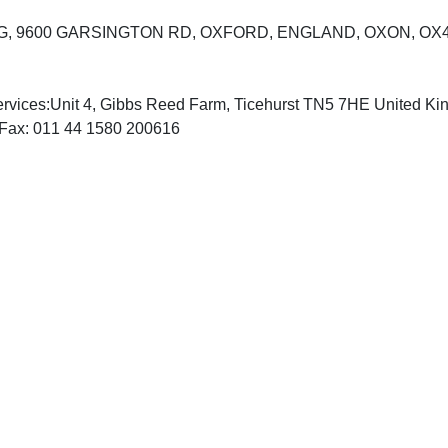
G, 9600 GARSINGTON RD, OXFORD, ENGLAND, OXON, OX
ervices:Unit 4, Gibbs Reed Farm, Ticehurst TN5 7HE United K
, Fax: 011 44 1580 200616