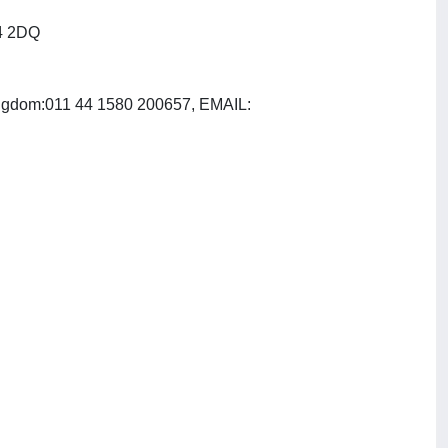
4 2DQ
ingdom:011 44 1580 200657, EMAIL: