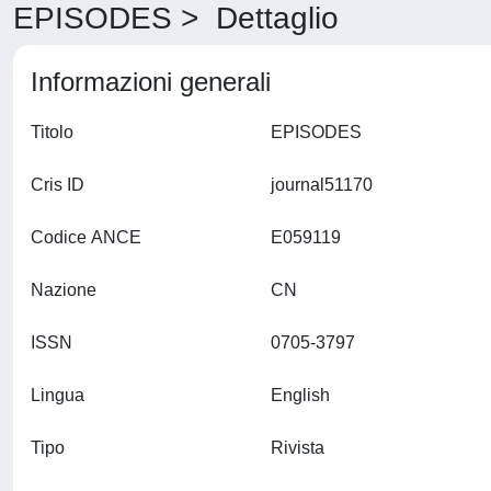
EPISODES > Dettaglio
Informazioni generali
Titolo
EPISODES
Cris ID
journal51170
Codice ANCE
E059119
Nazione
CN
ISSN
0705-3797
Lingua
English
Tipo
Rivista