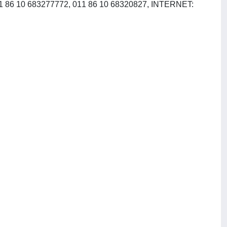
011 86 10 683277772, 011 86 10 68320827, INTERNET: