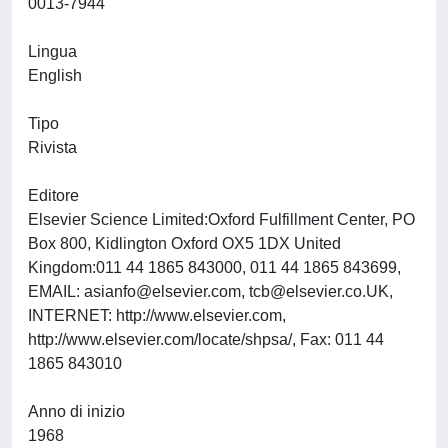
0013-7944
Lingua
English
Tipo
Rivista
Editore
Elsevier Science Limited:Oxford Fulfillment Center, PO
Box 800, Kidlington Oxford OX5 1DX United
Kingdom:011 44 1865 843000, 011 44 1865 843699,
EMAIL:
asianfo@elsevier.com
,
tcb@elsevier.co.UK
,
INTERNET: http://www.elsevier.com,
http://www.elsevier.com/locate/shpsa/, Fax: 011 44
1865 843010
Anno di inizio
1968