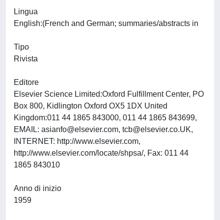
Lingua
English:(French and German; summaries/abstracts in
Tipo
Rivista
Editore
Elsevier Science Limited:Oxford Fulfillment Center, PO
Box 800, Kidlington Oxford OX5 1DX United
Kingdom:011 44 1865 843000, 011 44 1865 843699,
EMAIL:
asianfo@elsevier.com
,
tcb@elsevier.co.UK
,
INTERNET: http://www.elsevier.com,
http://www.elsevier.com/locate/shpsa/, Fax: 011 44
1865 843010
Anno di inizio
1959