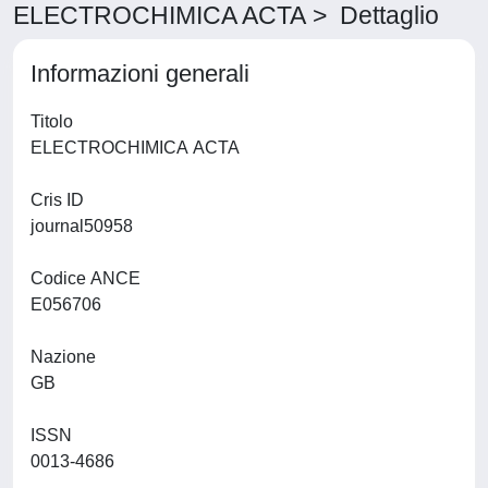
ELECTROCHIMICA ACTA > Dettaglio
Informazioni generali
Titolo
ELECTROCHIMICA ACTA
Cris ID
journal50958
Codice ANCE
E056706
Nazione
GB
ISSN
0013-4686