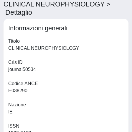
CLINICAL NEUROPHYSIOLOGY >
Dettaglio
Informazioni generali
Titolo
CLINICAL NEUROPHYSIOLOGY
Cris ID
journal50534
Codice ANCE
E038290
Nazione
IE
ISSN