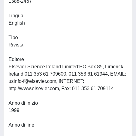
1388-2457
Lingua
English
Tipo
Rivista
Editore
Elsevier Science Ireland Limited:PO Box 85, Limerick
Ireland:011 353 61 709600, 011 353 61 61944, EMAIL:
usinfo-f@elsevier.com
, INTERNET:
http://www.elsevier.com, Fax: 011 353 61 709114
Anno di inizio
1999
Anno di fine