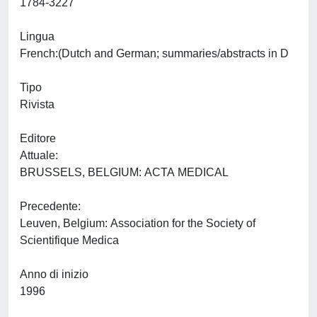
1784-3227
Lingua
French:(Dutch and German; summaries/abstracts in D
Tipo
Rivista
Editore
Attuale:
BRUSSELS, BELGIUM: ACTA MEDICAL
Precedente:
Leuven, Belgium: Association for the Society of
Scientifique Medica
Anno di inizio
1996