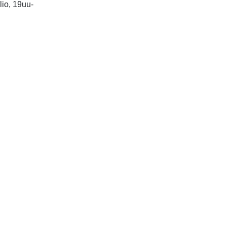
glio, 19uu-