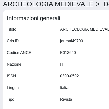
ARCHEOLOGIA MEDIEVALE > Det
Informazioni generali
Titolo
Cris ID
journal49790
Codice ANCE
E013640
Nazione
IT
ISSN
0390-0592
Lingua
Italian
Tipo
Rivista