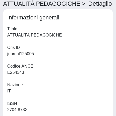
ATTUALITÀ PEDAGOGICHE > Dettaglio
Informazioni generali
Titolo
ATTUALITÀ PEDAGOGICHE
Cris ID
journal125005
Codice ANCE
E254343
Nazione
IT
ISSN
2704-873X