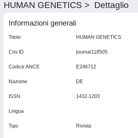
HUMAN GENETICS > Dettaglio
Informazioni generali
Titolo
HUMAN GENETICS
Cris ID
journal118505
Codice ANCE
E246712
Nazione
DE
ISSN
1432-1203
Lingua
Tipo
Rivista