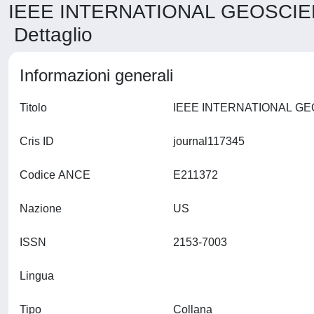
IEEE INTERNATIONAL GEOSCI
Dettaglio
Informazioni generali
Titolo
Cris ID
journal117345
Codice ANCE
E211372
Nazione
US
ISSN
2153-7003
Lingua
Tipo
Collana