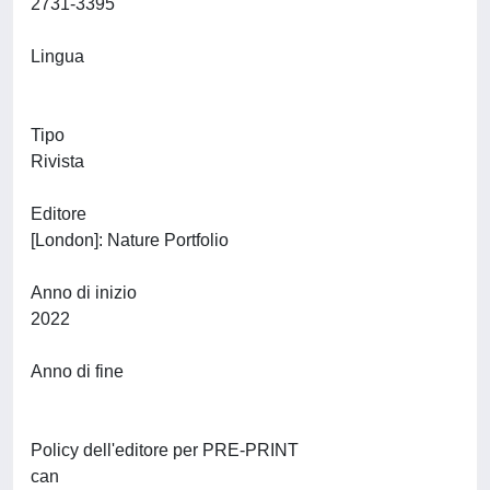
2731-3395
Lingua
Tipo
Rivista
Editore
[London]: Nature Portfolio
Anno di inizio
2022
Anno di fine
Policy dell'editore per PRE-PRINT
can