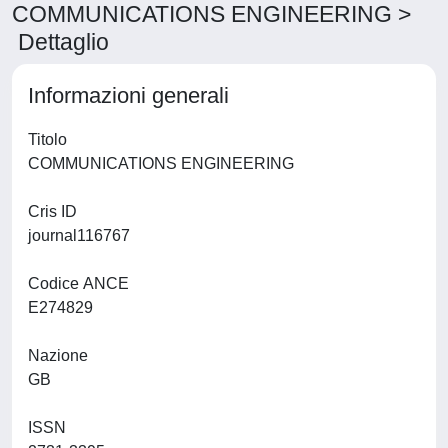
COMMUNICATIONS ENGINEERING >
Dettaglio
Informazioni generali
Titolo
COMMUNICATIONS ENGINEERING
Cris ID
journal116767
Codice ANCE
E274829
Nazione
GB
ISSN