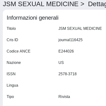
JSM SEXUAL MEDICINE > Dettag
Informazioni generali
Titolo
JSM SEXUAL MEDICINE
Cris ID
journal116425
Codice ANCE
E244026
Nazione
US
ISSN
2578-3718
Lingua
Tipo
Rivista