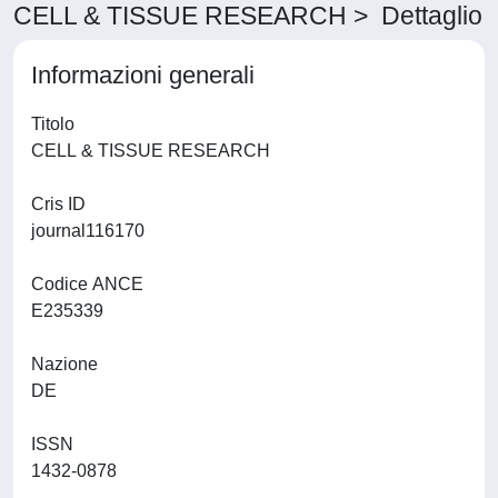
CELL & TISSUE RESEARCH > Dettaglio
Informazioni generali
Titolo
CELL & TISSUE RESEARCH
Cris ID
journal116170
Codice ANCE
E235339
Nazione
DE
ISSN
1432-0878