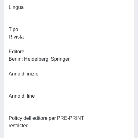
Lingua
Tipo
Rivista
Editore
Berlin; Heidelberg: Springer.
Anno di inizio
Anno di fine
Policy dell'editore per PRE-PRINT
restricted