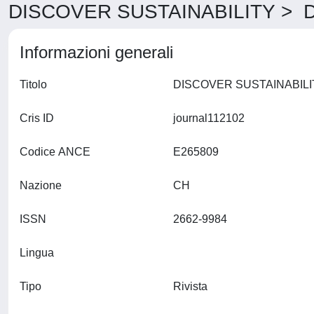
DISCOVER SUSTAINABILITY > De
Informazioni generali
Titolo
Cris ID
journal112102
Codice ANCE
E265809
Nazione
CH
ISSN
2662-9984
Lingua
Tipo
Rivista