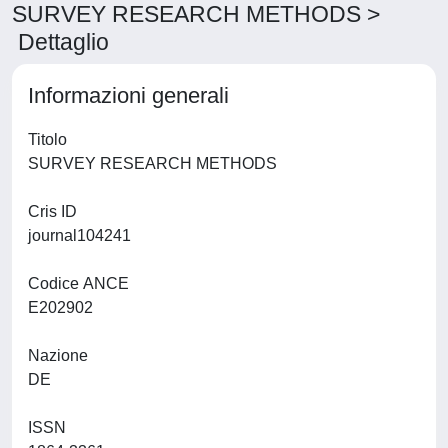
SURVEY RESEARCH METHODS >
Dettaglio
Informazioni generali
Titolo
SURVEY RESEARCH METHODS
Cris ID
journal104241
Codice ANCE
E202902
Nazione
DE
ISSN