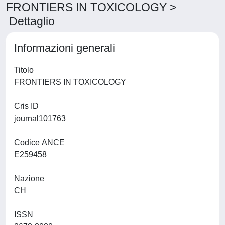
FRONTIERS IN TOXICOLOGY >
Dettaglio
Informazioni generali
Titolo
FRONTIERS IN TOXICOLOGY
Cris ID
journal101763
Codice ANCE
E259458
Nazione
CH
ISSN