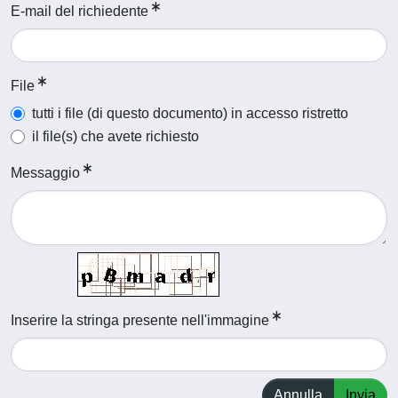
E-mail del richiedente
File
tutti i file (di questo documento) in accesso ristretto
il file(s) che avete richiesto
Messaggio
Inserire la stringa presente nell'immagine
Annulla
Invia