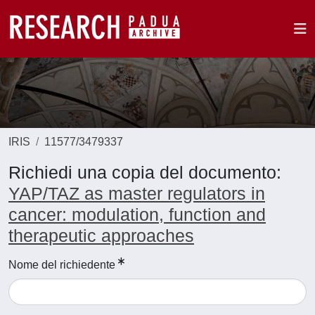
IRIS
11577/3479337
Richiedi una copia del documento:
YAP/TAZ as master regulators in
cancer: modulation, function and
therapeutic approaches
Nome del richiedente