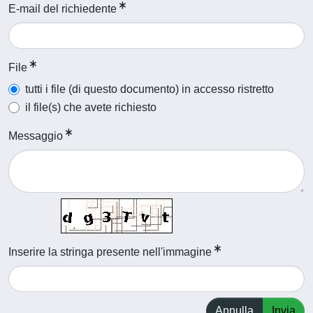
E-mail del richiedente
File
tutti i file (di questo documento) in accesso ristretto
il file(s) che avete richiesto
Messaggio
Inserire la stringa presente nell'immagine
Annulla
Invia