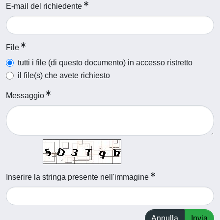
E-mail del richiedente
File
tutti i file (di questo documento) in accesso ristretto
il file(s) che avete richiesto
Messaggio
Inserire la stringa presente nell'immagine
Annulla
Invia