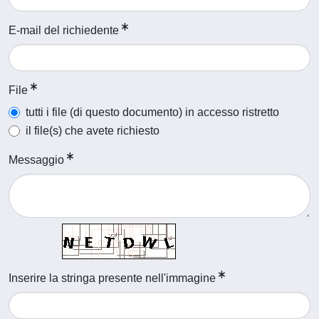
E-mail del richiedente
File
tutti i file (di questo documento) in accesso ristretto
il file(s) che avete richiesto
Messaggio
Inserire la stringa presente nell'immagine