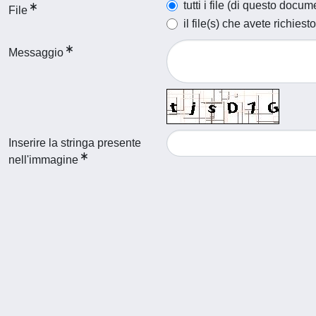
tutti i file (di questo docum
File
il file(s) che avete richiesto
Messaggio
Inserire la stringa presente
nell'immagine