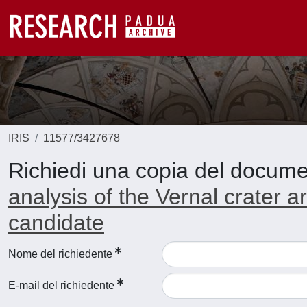
IRIS
11577/3427678
Richiedi una copia del docum
analysis of the Vernal crater a
candidate
Nome del richiedente
E-mail del richiedente