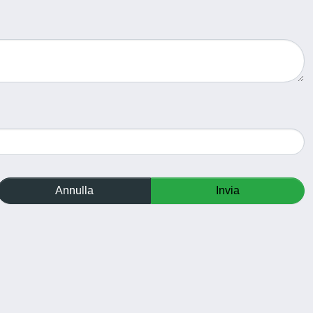
Annulla
Invia