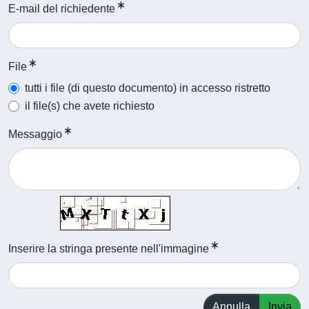
E-mail del richiedente
File
tutti i file (di questo documento) in accesso ristretto
il file(s) che avete richiesto
Messaggio
Inserire la stringa presente nell'immagine
Annulla
Invia