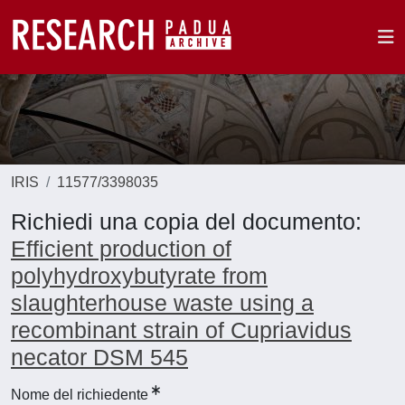
IRIS
11577/3398035
Richiedi una copia del documento:
Efficient production of
polyhydroxybutyrate from
slaughterhouse waste using a
recombinant strain of Cupriavidus
necator DSM 545
Nome del richiedente