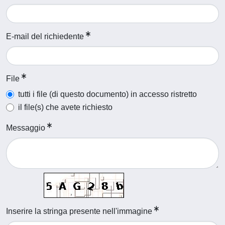
E-mail del richiedente
File
tutti i file (di questo documento) in accesso ristretto
il file(s) che avete richiesto
Messaggio
Inserire la stringa presente nell'immagine