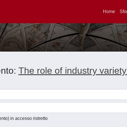
Home
Sfo
ento:
The role of industry variety
ento) in accesso ristretto