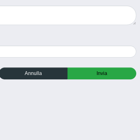
Annulla
Invia