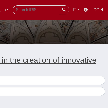
glia
IT
LOGIN
 in the creation of innovative