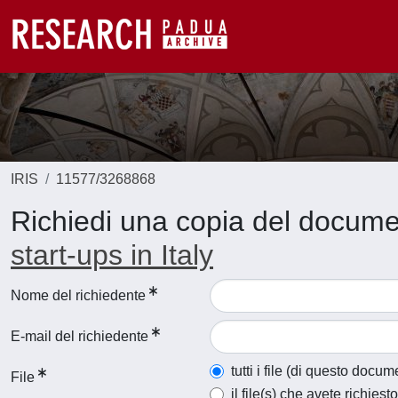
IRIS
11577/3268868
Richiedi una copia del docum
start-ups in Italy
Nome del richiedente
E-mail del richiedente
tutti i file (di questo docum
File
il file(s) che avete richiesto