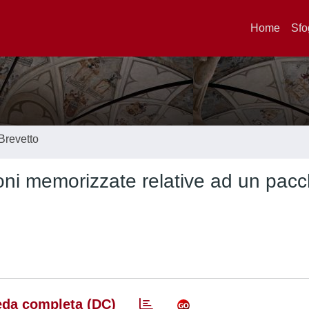
Home
Sfo
Brevetto
ni memorizzate relative ad un pacc
da completa (DC)