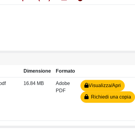
Dimensione
Formato
pdf
16.84 MB
Adobe
Visualizza/Apri
PDF
Richiedi una copia