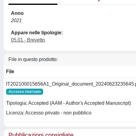
Anno
2021
Appare nelle tipologie:
05.01 - Brevetto
File in questo prodotto:
File
IT202100015656A1_Original_document_20240623235645.
Accesso riservato
Tipologia: Accepted (AAM - Author's Accepted Manuscript)
Licenza: Accesso privato - non pubblico
Pubblicazioni consigliate