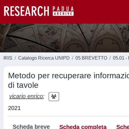
IRIS
Catalogo Ricerca UNIPD
05 BREVETTO
05.01 - 
Metodo per recuperare informazio
di tavole
vicario enrico
;
2021
Scheda breve
Scheda completa
Sche